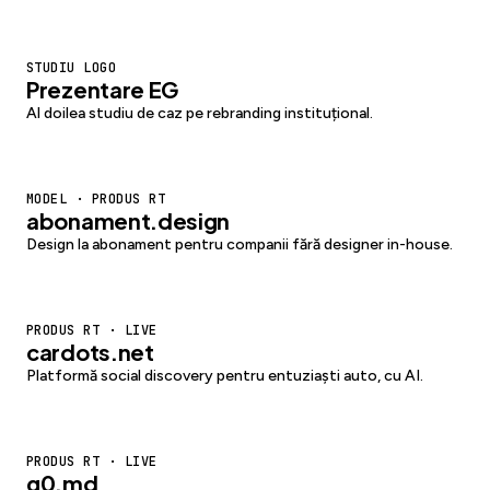
STUDIU LOGO
Prezentare EG
Al doilea studiu de caz pe rebranding instituțional.
MODEL · PRODUS RT
abonament.design
Design la abonament pentru companii fără designer in-house.
PRODUS RT · LIVE
cardots.net
Platformă social discovery pentru entuziaști auto, cu AI.
PRODUS RT · LIVE
g0.md