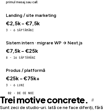
primul mesaj sau call.
Landing / site marketing
€2,5k - €7,5k
3 - 6 SĂPTĂMÂNI
Sistem intern · migrare WP → Next.js
€7,5k - €25k
8 - 16 SĂPTĂMÂNI
Produs / platformă
€25k - €75k+
3 - 6 LUNI
02 · DE CE NOI
Trei motive concrete.
#
Sunt zeci de studio-uri. Iată ce ne face diferiți, fără