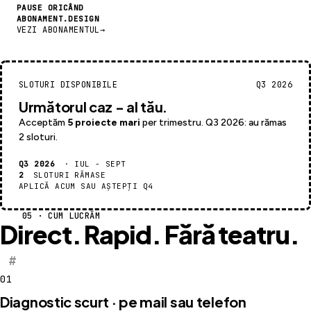
PAUSE ORICÂND
ABONAMENT.DESIGN
VEZI ABONAMENTUL
→
SLOTURI DISPONIBILE
Q3 2026
Următorul caz - al tău.
Acceptăm
5 proiecte mari
per trimestru. Q3 2026: au rămas
2 sloturi
.
Q3 2026
· IUL - SEPT
2
SLOTURI RĂMASE
APLICĂ ACUM SAU AȘTEPȚI Q4
05 · CUM LUCRĂM
Direct. Rapid.
Fără teatru.
#
01
Diagnostic scurt · pe mail sau telefon