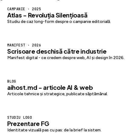
CAMPANIE · 2025
Atlas - Revoluția Silențioasă
Studiu de caz long-form despre o campanie editorială.
MANIFEST · 2026
Scrisoare deschisă către industrie
Manifest digital - ce credem despre web, AI și design în 2026.
BLOG
aihost.md - articole AI & web
Articole tehnice și strategice, publicate săptămânal.
STUDIU LOGO
Prezentare FG
Identitate vizuală pas cu pas: de la brief la sistem.