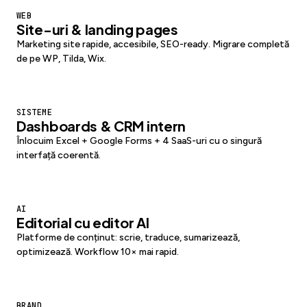
WEB
Site-uri & landing pages
Marketing site rapide, accesibile, SEO-ready. Migrare completă
de pe WP, Tilda, Wix.
SISTEME
Dashboards & CRM intern
Înlocuim Excel + Google Forms + 4 SaaS-uri cu o singură
interfață coerentă.
AI
Editorial cu editor AI
Platforme de conținut: scrie, traduce, sumarizează,
optimizează. Workflow 10× mai rapid.
BRAND