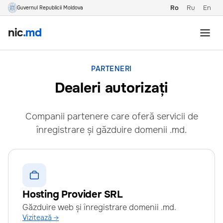
Ro
Ru
En
Guvernul Republicii Moldova
nic
.md
PARTENERI
Dealeri autorizați
Companii partenere care oferă servicii de
înregistrare și găzduire domenii .md.
Hosting Provider SRL
Găzduire web și înregistrare domenii .md.
Vizitează →