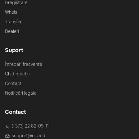
Înregistrare
Whois
Transfer
Dealeri
Suport
Întrebări frecvente
Ghid practic
Contact
Notificări legale
Contact
(+373) 22 82-09-11
support@nic.md